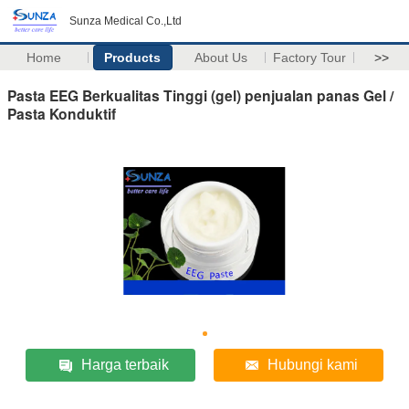
Sunza Medical Co.,Ltd
Home
Products
About Us
Factory Tour
>>
Pasta EEG Berkualitas Tinggi (gel) penjualan panas Gel /
Pasta Konduktif
Harga terbaik
Hubungi kami