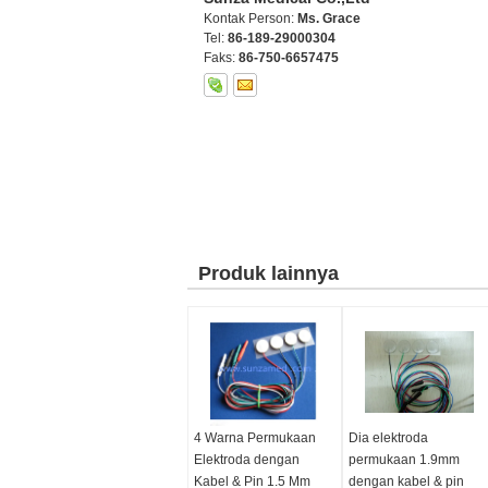
Kontak Person:
Ms. Grace
Tel:
86-189-29000304
Faks:
86-750-6657475
Produk lainnya
4 Warna Permukaan
Dia elektroda
Elektroda dengan
permukaan 1.9mm
Kabel & Pin 1.5 Mm
dengan kabel & pin