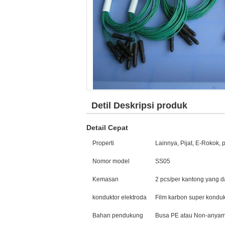
Detil Deskripsi produk
Detail Cepat
Properti
Lainnya, Pijat, E-Rokok, 
Nomor model
SS05
Kemasan
2 pcs/per kantong yang d
konduktor elektroda
Film karbon super kondukt
Bahan pendukung
Busa PE atau Non-anyam