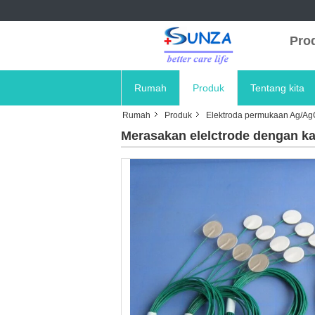
Prod
Rumah
Produk
Tentang kita
Rumah
Produk
Elektroda permukaan Ag/Ag
Merasakan elelctrode dengan k