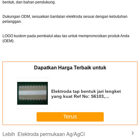
bentuk, dan bahan pendukung.
Dukungan ODM, sesuaikan bantalan elektroda sesuai dengan kebutuhan
pelanggan.
LOGO kustom pada pembalut atau tas untuk mempromosikan produk Anda
(OEM).
Dapatkan Harga Terbaik untuk
Elektroda tap bentuk jari lengket
yang kuat Ref No: S6103,
Elektroda sensor keausan yang
dapat dilepas N6003
Terus
Elektroda permukaan Ag/AgCl
Lebih