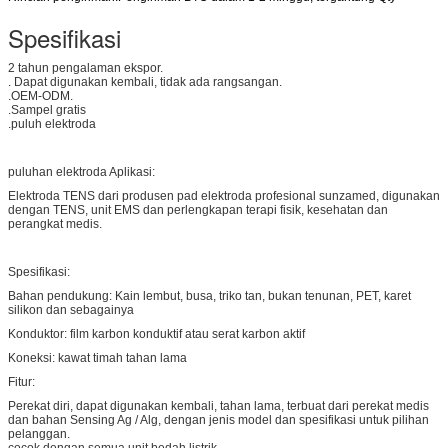
Spesifikasi
2 tahun pengalaman ekspor.
. Dapat digunakan kembali, tidak ada rangsangan.
.OEM-ODM.
.Sampel gratis
.puluh elektroda
puluhan elektroda Aplikasi:
Elektroda TENS dari produsen pad elektroda profesional sunzamed, digunakan
dengan TENS, unit EMS dan perlengkapan terapi fisik, kesehatan dan
perangkat medis.
Spesifikasi:
Bahan pendukung: Kain lembut, busa, triko tan, bukan tenunan, PET, karet
silikon dan sebagainya
Konduktor: film karbon konduktif atau serat karbon aktif
Koneksi: kawat timah tahan lama
Fitur:
Perekat diri, dapat digunakan kembali, tahan lama, terbuat dari perekat medis
dan bahan Sensing Ag / Alg, dengan jenis model dan spesifikasi untuk pilihan
pelanggan.
cocok dengan semua unit bedah listrik.