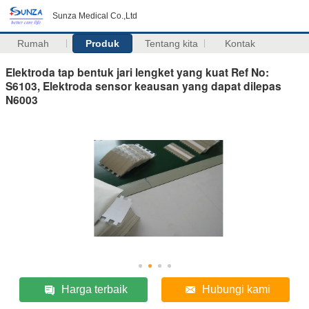
Sunza Medical Co.,Ltd
Rumah
Produk
Tentang kita
Kontak
Elektroda tap bentuk jari lengket yang kuat Ref No:
S6103, Elektroda sensor keausan yang dapat dilepas
N6003
Harga terbaik
Hubungi kami