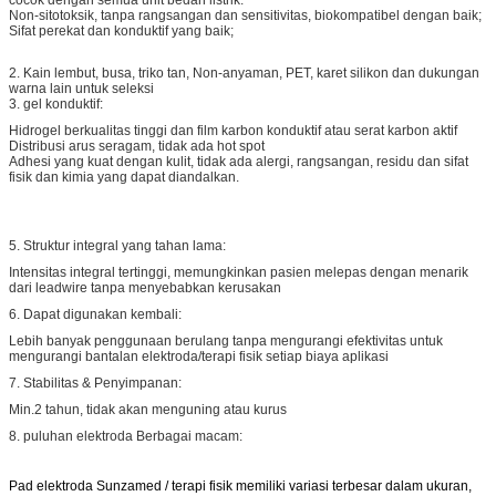
Non-sitotoksik, tanpa rangsangan dan sensitivitas, biokompatibel dengan baik;
Sifat perekat dan konduktif yang baik;
2. Kain lembut, busa, triko tan, Non-anyaman, PET, karet silikon dan dukungan
warna lain untuk seleksi
3. gel konduktif:
Hidrogel berkualitas tinggi dan film karbon konduktif atau serat karbon aktif
Distribusi arus seragam, tidak ada hot spot
Adhesi yang kuat dengan kulit, tidak ada alergi, rangsangan, residu dan sifat
fisik dan kimia yang dapat diandalkan.
5. Struktur integral yang tahan lama:
Intensitas integral tertinggi, memungkinkan pasien melepas dengan menarik
dari leadwire tanpa menyebabkan kerusakan
6. Dapat digunakan kembali:
Lebih banyak penggunaan berulang tanpa mengurangi efektivitas untuk
mengurangi bantalan elektroda/terapi fisik setiap biaya aplikasi
7. Stabilitas & Penyimpanan:
Min.2 tahun, tidak akan menguning atau kurus
8. puluhan elektroda Berbagai macam:
Pad elektroda Sunzamed / terapi fisik memiliki variasi terbesar dalam ukuran,