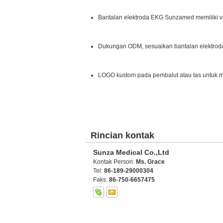
Bantalan elektroda EKG Sunzamed memiliki va
Dukungan ODM, sesuaikan bantalan elektrod
LOGO kustom pada pembalut atau tas untuk
Rincian kontak
Sunza Medical Co.,Ltd
Kontak Person:
Ms. Grace
Tel:
86-189-29000304
Faks:
86-750-6657475