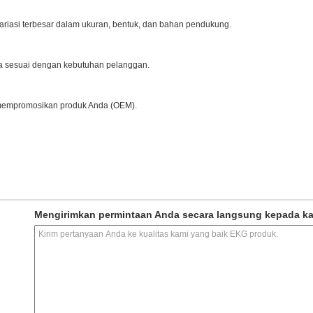
riasi terbesar dalam ukuran, bentuk, dan bahan pendukung.
a sesuai dengan kebutuhan pelanggan.
 mempromosikan produk Anda (OEM).
Mengirimkan permintaan Anda secara langsung kepada k