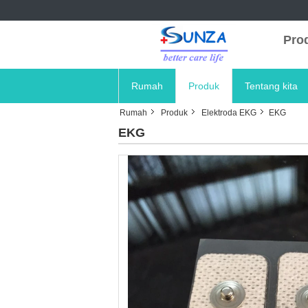
Prod
Rumah
Produk
Tentang kita
Rumah
Produk
Elektroda EKG
EKG
EKG