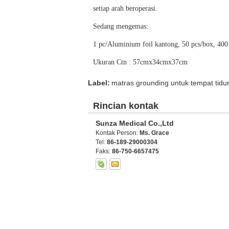
setiap arah beroperasi.
Sedang mengemas:
1 pc/Aluminium foil kantong, 50 pcs/box, 400 
Ukuran Ctn : 57cmx34cmx37cm
Label:
matras grounding untuk tempat tidu
Rincian kontak
Sunza Medical Co.,Ltd
Kontak Person:
Ms. Grace
Tel:
86-189-29000304
Faks:
86-750-6657475