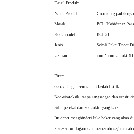
Detail Produk:
Nama Produk:
Grounding pad dengan
Merek:
BCL (Kehidupan Pera
Kode model:
BCL63
Jenis:
Sekali Pakai/Dapat D
Ukuran:
mm * mm Untuk( )Bar
Fitur:
cocok dengan semua unit bedah listrik.
Non-sitotoksik, tanpa rangsangan dan sensitivi
Sifat perekat dan konduktif yang baik;
Itu dapat menghindari luka bakar yang akan d
koneksi foil logam dan memenuhi segala arah o