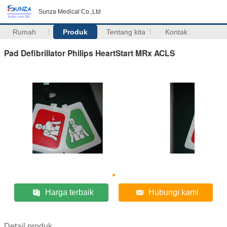
Sunza Medical Co.,Ltd
Rumah
Produk
Tentang kita
Kontak
Pad Defibrillator Philips HeartStart MRx ACLS
Harga terbaik
Hubungi kami
Detail produk