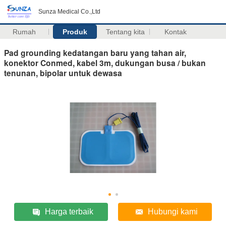
Sunza Medical Co.,Ltd
Rumah
Produk
Tentang kita
Kontak
Pad grounding kedatangan baru yang tahan air,
konektor Conmed, kabel 3m, dukungan busa / bukan
tenunan, bipolar untuk dewasa
Harga terbaik
Hubungi kami