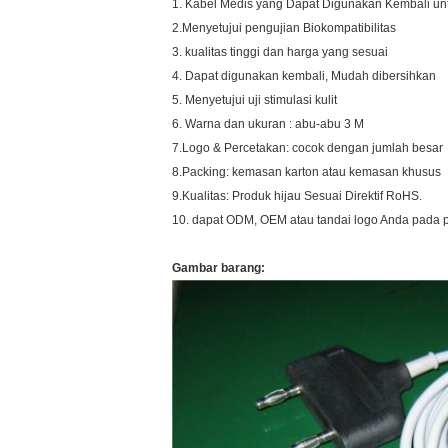
1. Kabel Medis yang Dapat Digunakan Kembali untu
2.Menyetujui pengujian Biokompatibilitas
3. kualitas tinggi dan harga yang sesuai
4. Dapat digunakan kembali, Mudah dibersihkan
5. Menyetujui uji stimulasi kulit
6. Warna dan ukuran : abu-abu 3 M
7.Logo & Percetakan: cocok dengan jumlah besar
8.Packing: kemasan karton atau kemasan khusus
9.Kualitas: Produk hijau Sesuai Direktif RoHS.
10. dapat ODM, OEM atau tandai logo Anda pada 
Gambar barang: