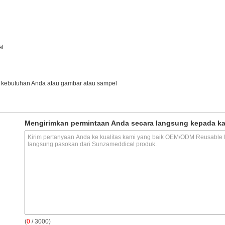
el
 kebutuhan Anda atau gambar atau sampel
Mengirimkan permintaan Anda secara langsung kepada k
(
0
/ 3000)