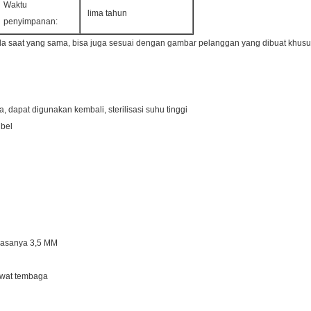
Waktu
lima tahun
penyimpanan:
a saat yang sama, bisa juga sesuai dengan gambar pelanggan yang dibuat khusu
 dapat digunakan kembali, sterilisasi suhu tinggi
ibel
Biasanya 3,5 MM
awat tembaga