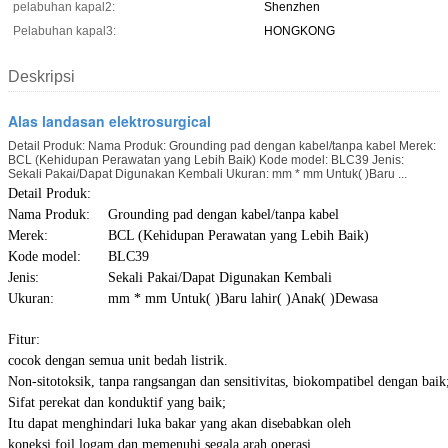
pelabuhan kapal2:
Shenzhen
Pelabuhan kapal3:
HONGKONG
Deskripsi
Alas landasan elektrosurgical
Detail Produk: Nama Produk: Grounding pad dengan kabel/tanpa kabel Merek:
BCL (Kehidupan Perawatan yang Lebih Baik) Kode model: BLC39 Jenis:
Sekali Pakai/Dapat Digunakan Kembali Ukuran: mm * mm Untuk( )Baru ...
Detail Produk:
Nama Produk:
Grounding pad dengan kabel/tanpa kabel
Merek:
BCL (Kehidupan Perawatan yang Lebih Baik)
Kode model:
BLC39
Jenis:
Sekali Pakai/Dapat Digunakan Kembali
Ukuran:
mm * mm Untuk( )Baru lahir( )Anak( )Dewasa
Fitur:
cocok dengan semua unit bedah listrik.
Non-sitotoksik, tanpa rangsangan dan sensitivitas, biokompatibel dengan baik
Sifat perekat dan konduktif yang baik;
Itu dapat menghindari luka bakar yang akan disebabkan oleh
koneksi foil logam dan memenuhi segala arah operasi.