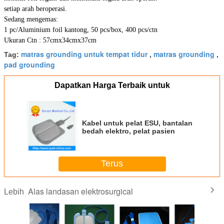
setiap arah beroperasi.
Sedang mengemas:
1 pc/Aluminium foil kantong, 50 pcs/box, 400 pcs/ctn
Ukuran Ctn : 57cmx34cmx37cm
matras grounding untuk tempat tidur
matras grounding
Tag:
,
,
pad grounding
Dapatkan Harga Terbaik untuk
Kabel untuk pelat ESU, bantalan
bedah elektro, pelat pasien
Terus
Alas landasan elektrosurgical
Lebih